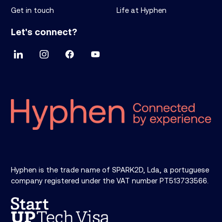
Get in touch
Life at Hyphen
Let's connect?
Hyphen is the trade name of SPARK2D, Lda, a portuguese
company registered under the VAT number PT513733566.