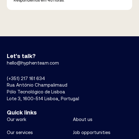
Respondemos em 48 horas.
Let's talk?
hello@hyphenteam.com
(+351) 217 161 634
Rua António Champalimaud
Pólo Tecnológico de Lisboa
Lote 3, 1600-514 Lisboa, Portugal
Quick links
Our work
About us
Our services
Job opportunities