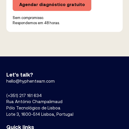
Sem compromisso.
Respondemos em 48 horas.
Let's talk?
hello@hyphenteam.com
(+351) 217 161 634
Rua António Champalimaud
Pólo Tecnológico de Lisboa
Lote 3, 1600-514 Lisboa, Portugal
Quick links